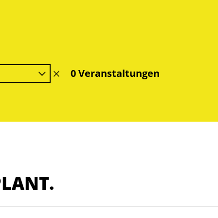
0 Veranstaltungen
Filter
löschen
PLANT.