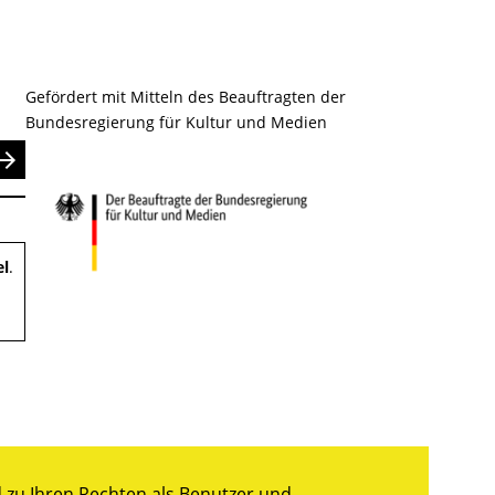
Gefördert mit Mitteln des Beauftragten der
Bundesregierung für Kultur und Medien
nden
el
.
zu Ihren Rechten als Benutzer und