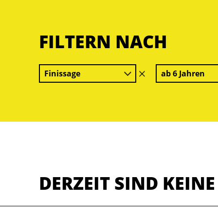
FILTERN NACH
Finissage
ab 6 Jahren
Filter
löschen
DERZEIT SIND KEIN