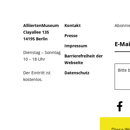
AlliiertenMuseum
Kontakt
Abonnie
Clayallee 135
Presse
14195 Berlin
E-Mai
Impressum
Dienstag – Sonntag
Barrierefreiheit der
10 – 18 Uhr
Webseite
Bitte
Der Eintritt ist
Datenschutz
kostenlos.
Folge
uns
auf
Facebo
Diese We