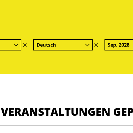
Deutsch
Sep. 2028
Filter
Filter
löschen
löschen
E VERANSTALTUNGEN GE