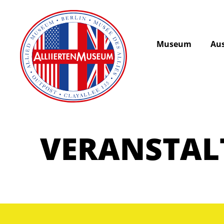
Museum
Aus
VERANSTA