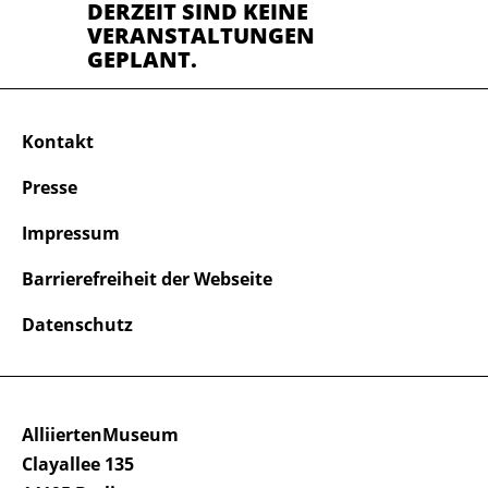
DERZEIT SIND KEINE
VERANSTALTUNGEN
GEPLANT.
Kontakt
Presse
Impressum
Barrierefreiheit der Webseite
Datenschutz
AlliiertenMuseum
Clayallee 135