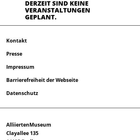
DERZEIT SIND KEINE
VERANSTALTUNGEN
GEPLANT.
Kontakt
Presse
Impressum
Barrierefreiheit der Webseite
Datenschutz
AlliiertenMuseum
Clayallee 135