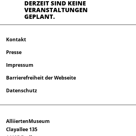
DERZEIT SIND KEINE
VERANSTALTUNGEN
GEPLANT.
Kontakt
Presse
Impressum
Barrierefreiheit der Webseite
Datenschutz
AlliiertenMuseum
Clayallee 135