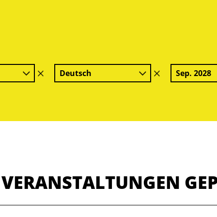
Deutsch
Sep. 2028
Filter
Filter
löschen
löschen
E VERANSTALTUNGEN GE