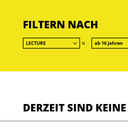
FILTERN NACH
LECTURE
ab 16 Jahren
Filter
löschen
DERZEIT SIND KEIN