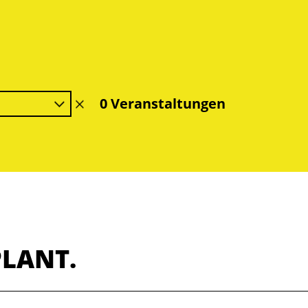
0 Veranstaltungen
Filter
löschen
PLANT.