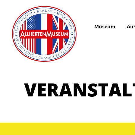
Museum
Aus
VERANSTA