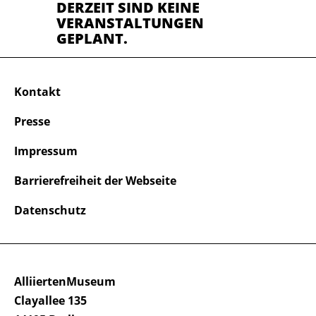
DERZEIT SIND KEINE
VERANSTALTUNGEN
GEPLANT.
Kontakt
Presse
Impressum
Barrierefreiheit der Webseite
Datenschutz
AlliiertenMuseum
Clayallee 135