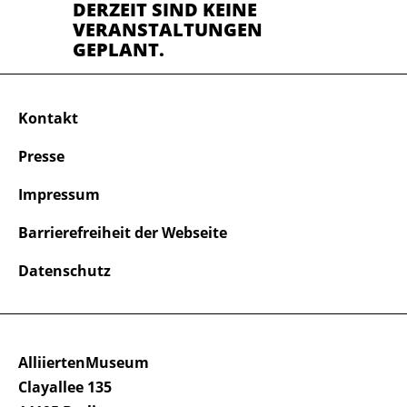
DERZEIT SIND KEINE
VERANSTALTUNGEN
GEPLANT.
Kontakt
Presse
Impressum
Barrierefreiheit der Webseite
Datenschutz
AlliiertenMuseum
Clayallee 135