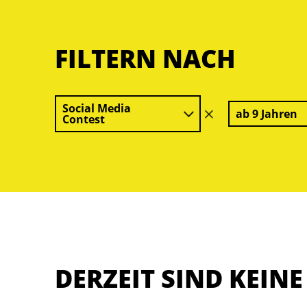
FILTERN NACH
Social Media
ab 9 Jahren
Filter
Contest
löschen
DERZEIT SIND KEIN