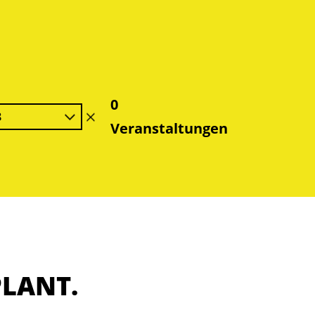
0
8
Filter
Veranstaltungen
löschen
PLANT.