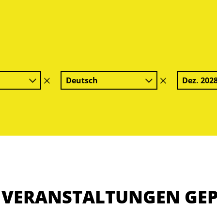
Deutsch
Dez. 202
Filter
Filter
löschen
löschen
E VERANSTALTUNGEN GE