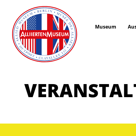
Museum
Aus
VERANSTA