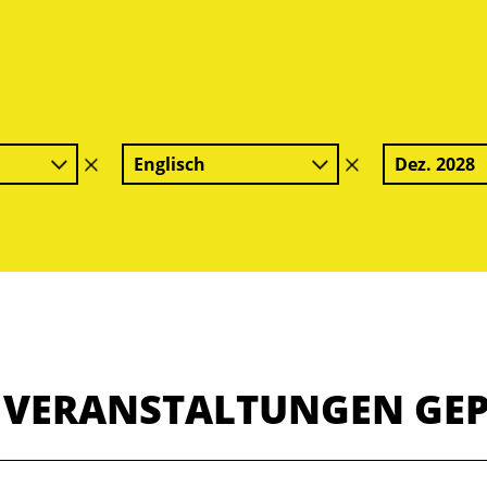
Englisch
Dez. 2028
Filter
Filter
löschen
löschen
E VERANSTALTUNGEN GE