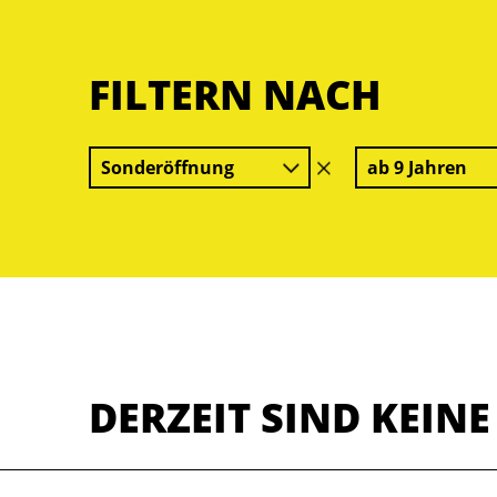
FILTERN NACH
Sonderöffnung
ab 9 Jahren
Filter
löschen
DERZEIT SIND KEIN