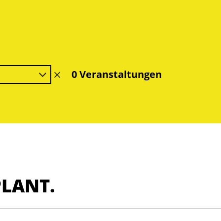
0 Veranstaltungen
Filter
löschen
PLANT.