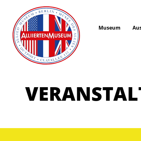
Museum
Aus
VERANSTA