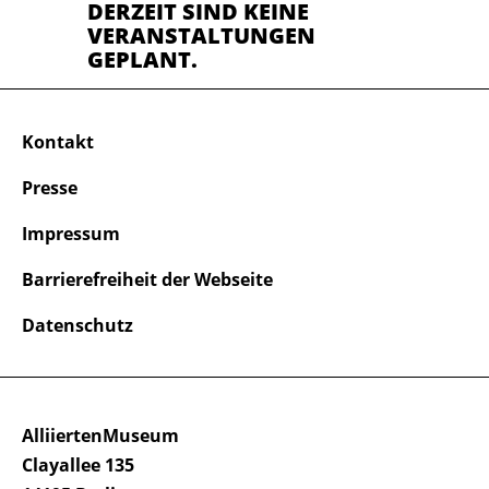
DERZEIT SIND KEINE
VERANSTALTUNGEN
GEPLANT.
Kontakt
Presse
Impressum
Barrierefreiheit der Webseite
Datenschutz
AlliiertenMuseum
Clayallee 135