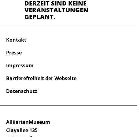
DERZEIT SIND KEINE
VERANSTALTUNGEN
GEPLANT.
Kontakt
Presse
Impressum
Barrierefreiheit der Webseite
Datenschutz
AlliiertenMuseum
Clayallee 135