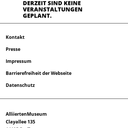
DERZEIT SIND KEINE
VERANSTALTUNGEN
GEPLANT.
Kontakt
Presse
Impressum
Barrierefreiheit der Webseite
Datenschutz
AlliiertenMuseum
Clayallee 135