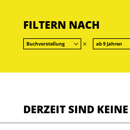
FILTERN NACH
Buchvorstellung
ab 9 Jahren
Filter
löschen
DERZEIT SIND KEIN