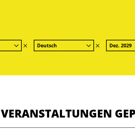
Deutsch
Dez. 2029
Filter
Filter
löschen
löschen
E VERANSTALTUNGEN GE