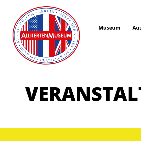
Museum
Aus
VERANSTA