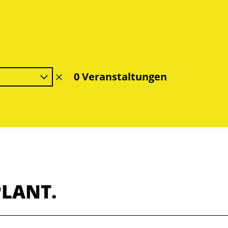
0 Veranstaltungen
Filter
löschen
PLANT.