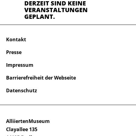
DERZEIT SIND KEINE
VERANSTALTUNGEN
GEPLANT.
Kontakt
Presse
Impressum
Barrierefreiheit der Webseite
Datenschutz
AlliiertenMuseum
Clayallee 135