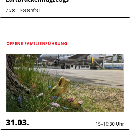
7 Std
| kostenfrei
OFFENE FAMILIENFÜHRUNG
31.03.
15
–
16:30
Uhr