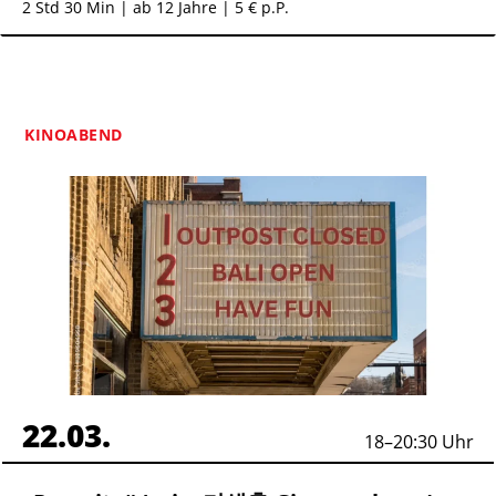
2 Std 30 Min
| ab 12 Jahre | 5 € p.P.
KINOABEND
22.03.
18
–
20:30
Uhr