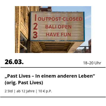
26.03.
18
–
20
Uhr
„Past Lives – In einem anderen Leben“
(orig. Past Lives)
2 Std
| ab 12 Jahre | 10 € p.P.