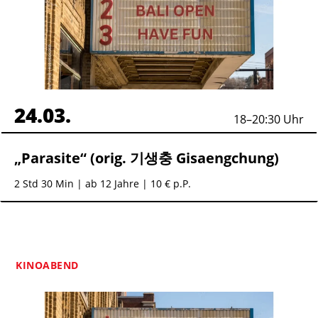
24.03.
18
–
20:30
Uhr
„Parasite“ (orig. 기생충 Gisaengchung)
2 Std 30 Min
| ab 12 Jahre | 10 € p.P.
KINOABEND