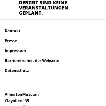
DERZEIT SIND KEINE
VERANSTALTUNGEN
GEPLANT.
Kontakt
Presse
Impressum
Barrierefreiheit der Webseite
Datenschutz
AlliiertenMuseum
Clayallee 135