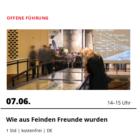
OFFENE FÜHRUNG
07.06.
14
–
15
Uhr
Wie aus Feinden Freunde wurden
1 Std
| kostenfrei | DE