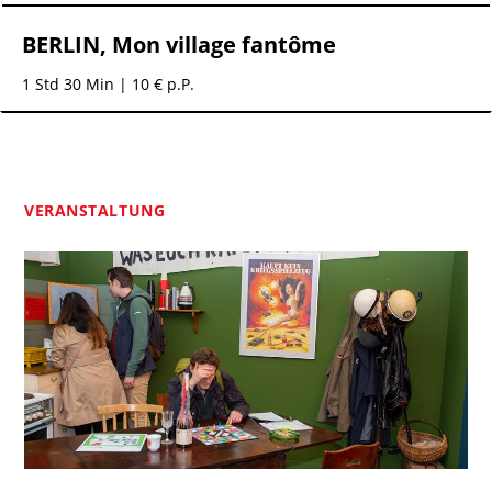
BERLIN, Mon village fantôme
1 Std 30 Min
| 10 € p.P.
VERANSTALTUNG