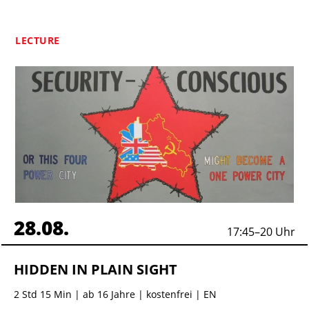
LECTURE
28.08.
17:45
–
20
Uhr
HIDDEN IN PLAIN SIGHT
2 Std 15 Min
| ab 16 Jahre | kostenfrei | EN