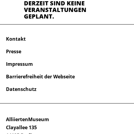
DERZEIT SIND KEINE
VERANSTALTUNGEN
GEPLANT.
Kontakt
Presse
Impressum
Barrierefreiheit der Webseite
Datenschutz
AlliiertenMuseum
Clayallee 135