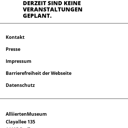
DERZEIT SIND KEINE
VERANSTALTUNGEN
GEPLANT.
Kontakt
Presse
Impressum
Barrierefreiheit der Webseite
Datenschutz
AlliiertenMuseum
Clayallee 135