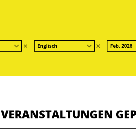
Englisch
Feb. 2026
Filter
Filter
löschen
löschen
E VERANSTALTUNGEN GE