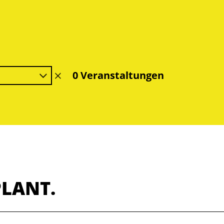
0 Veranstaltungen
Filter
löschen
PLANT.