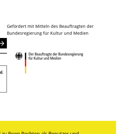
Gefördert mit Mitteln des Beauftragten der
Bundesregierung für Kultur und Medien
nden
el
.
zu Ihren Rechten als Benutzer und