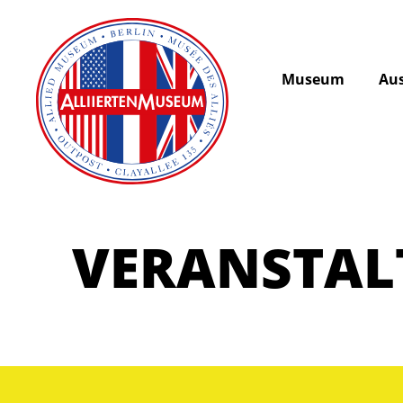
Museum
Aus
VERANSTA