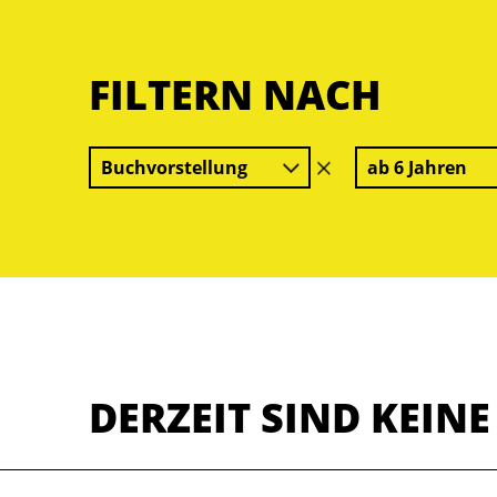
FILTERN NACH
Buchvorstellung
ab 6 Jahren
Filter
löschen
DERZEIT SIND KEIN