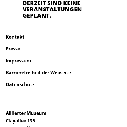
DERZEIT SIND KEINE
VERANSTALTUNGEN
GEPLANT.
Kontakt
Presse
Impressum
Barrierefreiheit der Webseite
Datenschutz
AlliiertenMuseum
Clayallee 135