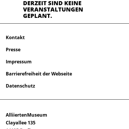
DERZEIT SIND KEINE
VERANSTALTUNGEN
GEPLANT.
Kontakt
Presse
Impressum
Barrierefreiheit der Webseite
Datenschutz
AlliiertenMuseum
Clayallee 135