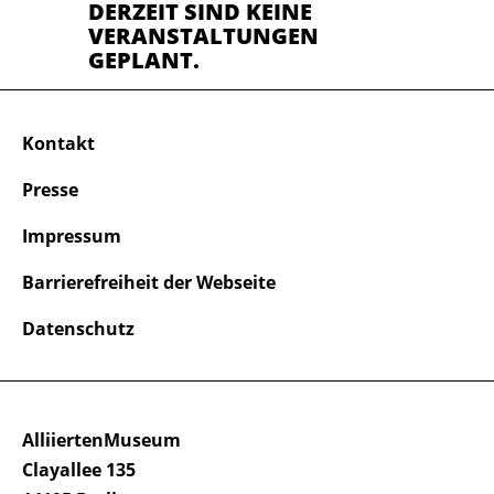
DERZEIT SIND KEINE
VERANSTALTUNGEN
GEPLANT.
Kontakt
Presse
Impressum
Barrierefreiheit der Webseite
Datenschutz
AlliiertenMuseum
Clayallee 135