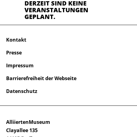
DERZEIT SIND KEINE
VERANSTALTUNGEN
GEPLANT.
Kontakt
Presse
Impressum
Barrierefreiheit der Webseite
Datenschutz
AlliiertenMuseum
Clayallee 135