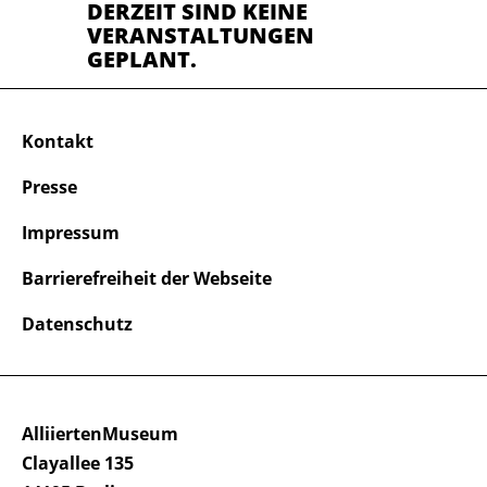
DERZEIT SIND KEINE
VERANSTALTUNGEN
GEPLANT.
Kontakt
Presse
Impressum
Barrierefreiheit der Webseite
Datenschutz
AlliiertenMuseum
Clayallee 135