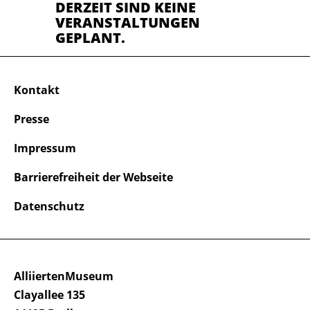
DERZEIT SIND KEINE
VERANSTALTUNGEN
GEPLANT.
Kontakt
Presse
Impressum
Barrierefreiheit der Webseite
Datenschutz
AlliiertenMuseum
Clayallee 135