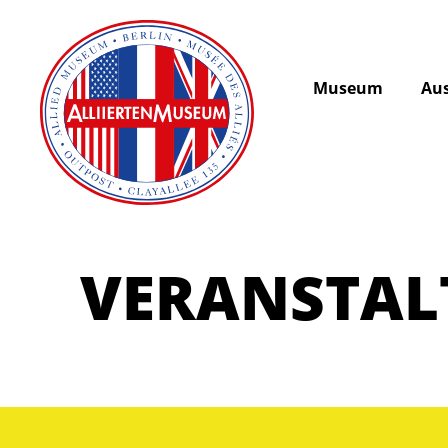
Museum
Aus
VERANSTA