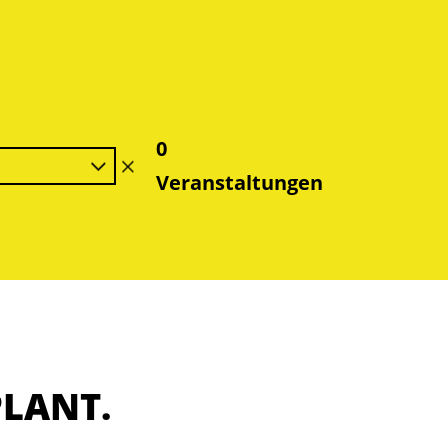
0
Filter
Veranstaltungen
löschen
PLANT.