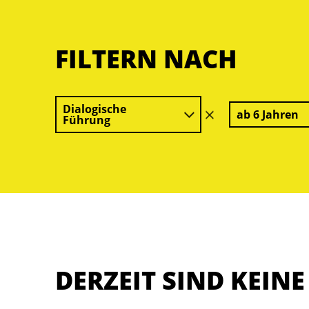
FILTERN NACH
Dialogische
ab 6 Jahren
Filter
Führung
löschen
DERZEIT SIND KEIN