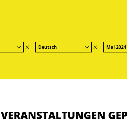
Deutsch
Mai 2024
Filter
Filter
löschen
löschen
E VERANSTALTUNGEN GE