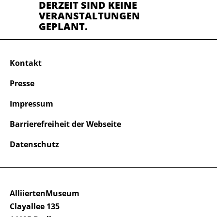
DERZEIT SIND KEINE
VERANSTALTUNGEN
GEPLANT.
Kontakt
Presse
Impressum
Barrierefreiheit der Webseite
Datenschutz
AlliiertenMuseum
Clayallee 135