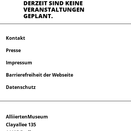
DERZEIT SIND KEINE
VERANSTALTUNGEN
GEPLANT.
Kontakt
Presse
Impressum
Barrierefreiheit der Webseite
Datenschutz
AlliiertenMuseum
Clayallee 135