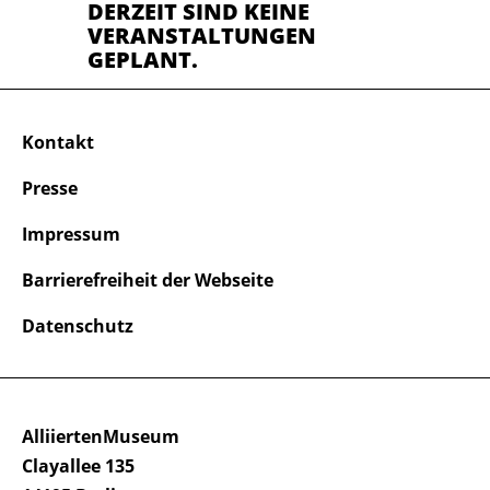
DERZEIT SIND KEINE
VERANSTALTUNGEN
GEPLANT.
Kontakt
Presse
Impressum
Barrierefreiheit der Webseite
Datenschutz
AlliiertenMuseum
Clayallee 135