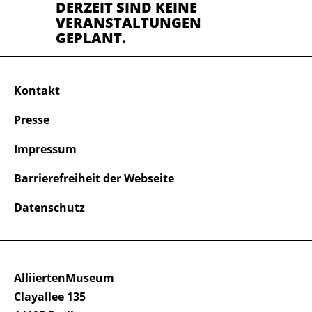
DERZEIT SIND KEINE
VERANSTALTUNGEN
GEPLANT.
Kontakt
Presse
Impressum
Barrierefreiheit der Webseite
Datenschutz
AlliiertenMuseum
Clayallee 135