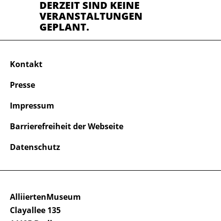
DERZEIT SIND KEINE
VERANSTALTUNGEN
GEPLANT.
Kontakt
Presse
Impressum
Barrierefreiheit der Webseite
Datenschutz
AlliiertenMuseum
Clayallee 135