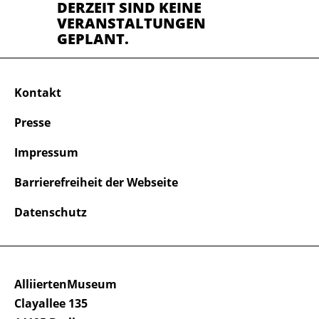
DERZEIT SIND KEINE
VERANSTALTUNGEN
GEPLANT.
Kontakt
Presse
Impressum
Barrierefreiheit der Webseite
Datenschutz
AlliiertenMuseum
Clayallee 135