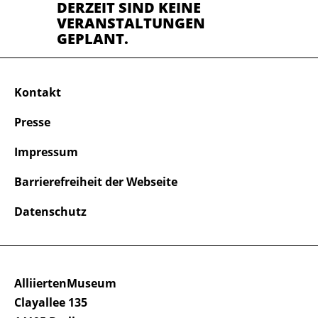
DERZEIT SIND KEINE
VERANSTALTUNGEN
GEPLANT.
Kontakt
Presse
Impressum
Barrierefreiheit der Webseite
Datenschutz
AlliiertenMuseum
Clayallee 135