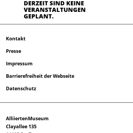
DERZEIT SIND KEINE
VERANSTALTUNGEN
GEPLANT.
Kontakt
Presse
Impressum
Barrierefreiheit der Webseite
Datenschutz
AlliiertenMuseum
Clayallee 135