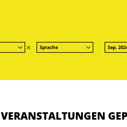
Sprache
Sep. 202
Filter
löschen
E VERANSTALTUNGEN GE