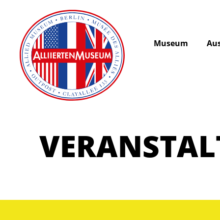
Museum
Aus
VERANSTA