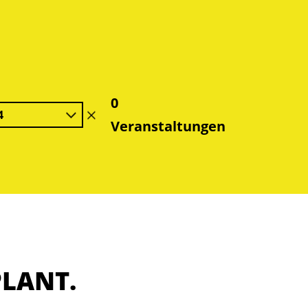
0
4
Filter
Veranstaltungen
löschen
PLANT.