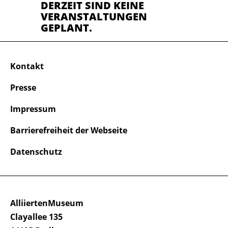
DERZEIT SIND KEINE
VERANSTALTUNGEN
GEPLANT.
Kontakt
Presse
Impressum
Barrierefreiheit der Webseite
Datenschutz
AlliiertenMuseum
Clayallee 135