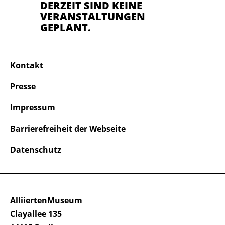
DERZEIT SIND KEINE
VERANSTALTUNGEN
GEPLANT.
Kontakt
Presse
Impressum
Barrierefreiheit der Webseite
Datenschutz
AlliiertenMuseum
Clayallee 135