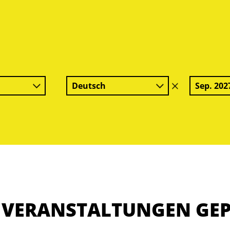
Deutsch
Sep. 202
Filter
löschen
E VERANSTALTUNGEN GE