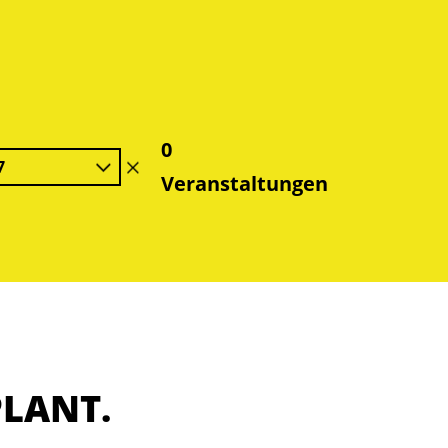
0
7
Filter
Veranstaltungen
löschen
PLANT.