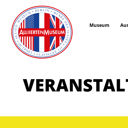
Museum
Aus
VERANSTA