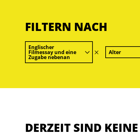
FILTERN NACH
Englischer
Filmessay und eine
Alter
Filter
Zugabe nebenan
löschen
DERZEIT SIND KEIN