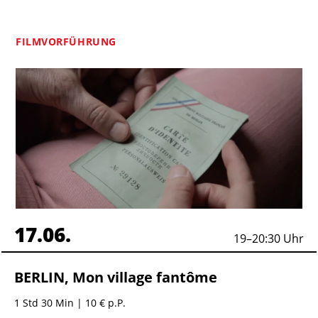
FILMVORFÜHRUNG
17.06.
19
–
20:30
Uhr
BERLIN, Mon village fantôme
1 Std 30 Min
| 10 € p.P.