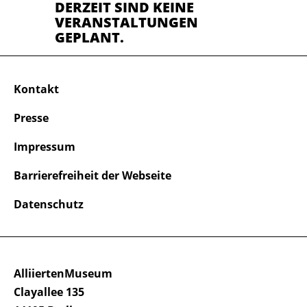
DERZEIT SIND KEINE
VERANSTALTUNGEN
GEPLANT.
Kontakt
Presse
Impressum
Barrierefreiheit der Webseite
Datenschutz
AlliiertenMuseum
Clayallee 135