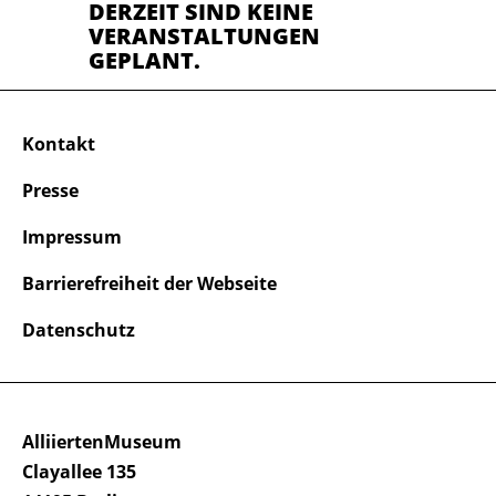
DERZEIT SIND KEINE
VERANSTALTUNGEN
GEPLANT.
Kontakt
Presse
Impressum
Barrierefreiheit der Webseite
Datenschutz
AlliiertenMuseum
Clayallee 135