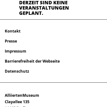
DERZEIT SIND KEINE
VERANSTALTUNGEN
GEPLANT.
Kontakt
Presse
Impressum
Barrierefreiheit der Webseite
Datenschutz
AlliiertenMuseum
Clayallee 135