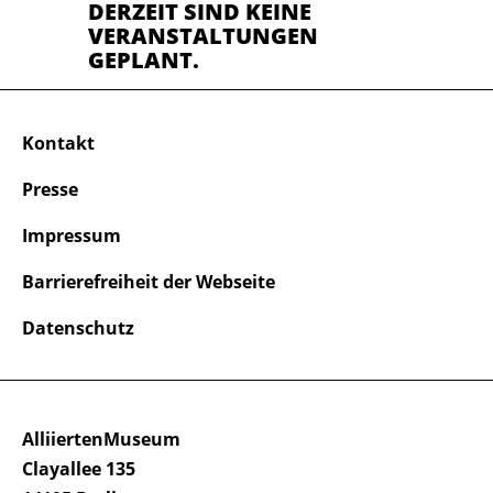
DERZEIT SIND KEINE
VERANSTALTUNGEN
GEPLANT.
Kontakt
Presse
Impressum
Barrierefreiheit der Webseite
Datenschutz
AlliiertenMuseum
Clayallee 135