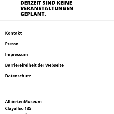
DERZEIT SIND KEINE
VERANSTALTUNGEN
GEPLANT.
Kontakt
Presse
Impressum
Barrierefreiheit der Webseite
Datenschutz
AlliiertenMuseum
Clayallee 135