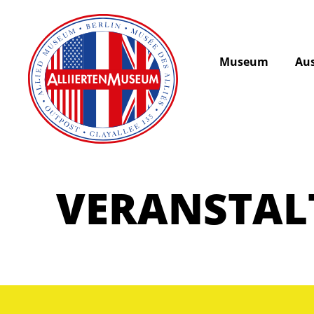
Museum
Aus
VERANSTA