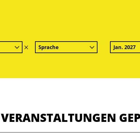
Sprache
Jan. 2027
Filter
löschen
E VERANSTALTUNGEN GE