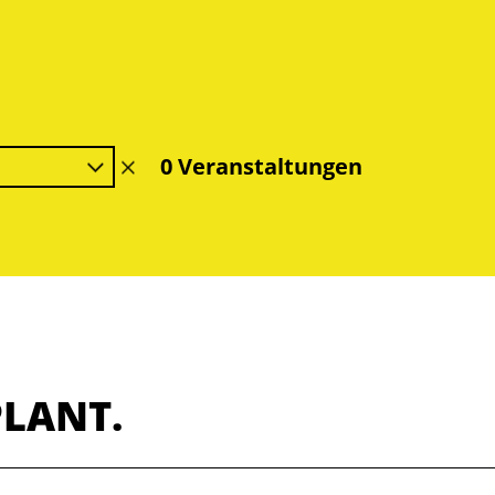
0 Veranstaltungen
Filter
löschen
PLANT.