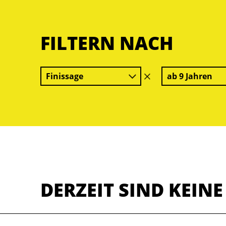
FILTERN NACH
Finissage
ab 9 Jahren
Filter
löschen
DERZEIT SIND KEIN