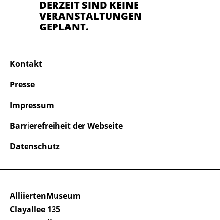
DERZEIT SIND KEINE
VERANSTALTUNGEN
GEPLANT.
Kontakt
Presse
Impressum
Barrierefreiheit der Webseite
Datenschutz
AlliiertenMuseum
Clayallee 135