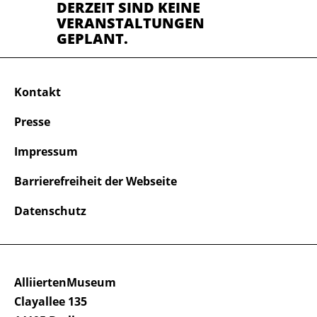
DERZEIT SIND KEINE
VERANSTALTUNGEN
GEPLANT.
Kontakt
Presse
Impressum
Barrierefreiheit der Webseite
Datenschutz
AlliiertenMuseum
Clayallee 135