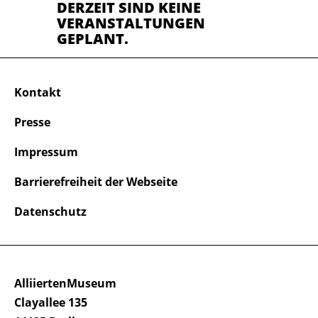
DERZEIT SIND KEINE
VERANSTALTUNGEN
GEPLANT.
Kontakt
Presse
Impressum
Barrierefreiheit der Webseite
Datenschutz
AlliiertenMuseum
Clayallee 135